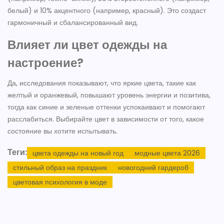
белый) и 10% акцентного (например, красный). Это создаст
гармоничный и сбалансированный вид.
Влияет ли цвет одежды на
настроение?
Да, исследования показывают, что яркие цвета, такие как
желтый и оранжевый, повышают уровень энергии и позитива,
тогда как синие и зеленые оттенки успокаивают и помогают
расслабиться. Выбирайте цвет в зависимости от того, какое
состояние вы хотите испытывать.
Теги:
цвета одежды на новый год
модные цвета 2026
стильный образ на праздник
новогодний гардероб
цветовая психология в моде