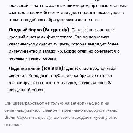
классикой. Платья с золотым шиммером, брючные костюмы
с металлическим блеском или даже простые аксессуары в
этом тоне добавят образу праздничного лоска.
Ягодный бордо (Burgundy):
Теплый, насыщенный
красный с нотками фиолетового. Это альтернатива
классическому красному цвету, которая выглядит более
интеллигентно и загадочно. Бордо отлично сочетается с
черным и темно-серым.
Ледяной синий (Ice Blue):
Для тех, кто предпочитает
свежесть. Холодные голубые и серебристые оттенки
ассоциируются со снегом и льдом, создавая легкий,
воздушный образ.
Эти цвета работают не только на вечеринках, но и на
семейных ужинах. Главное - правильно подобрать ткань.
Шелк, бархат и атлус лучше всего передают глубину этих
оттенков.