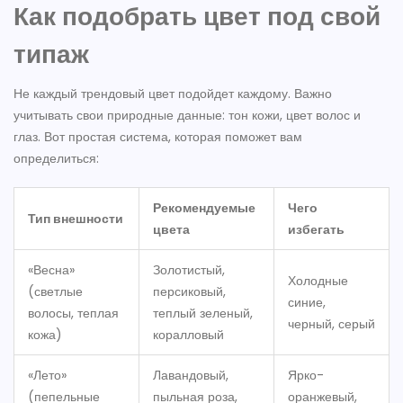
Как подобрать цвет под свой
типаж
Не каждый трендовый цвет подойдет каждому. Важно
учитывать свои природные данные: тон кожи, цвет волос и
глаз. Вот простая система, которая поможет вам
определиться:
Рекомендуемые
Чего
Тип внешности
цвета
избегать
«Весна»
Золотистый,
Холодные
(светлые
персиковый,
синие,
волосы, теплая
теплый зеленый,
черный, серый
кожа)
коралловый
«Лето»
Лавандовый,
Ярко-
(пепельные
пыльная роза,
оранжевый,