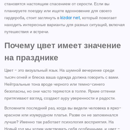
становятся настоящим спасением от серости. Если вы
планируете поездку или ищете вдохновение для своего
гардероба, стоит заглянуть в
kizdar net
, который помогает
находить интересные варианты для разных ситуаций, включая
путешествия и встречи.
Почему цвет имеет значение
на празднике
Цвет - это визуальный язык. На шумной вечеринке среди
тысяч огней и блеска ваша одежда должна говорить с вами.
Нейтральные тона вроде черного или темно-синего
безопасны, но они часто теряются в толпе. Яркие оттенки
притягивают взгляд, создают ауру уверенности и радости.
Вспомните последний раз, когда вы видели человека в ярко-
красном или изумрудном платье. Разве он не запоминался
лучше? Именно так работает психология восприятия. На
Новый год мы хотим чувствовать себя особенными, и цвет -