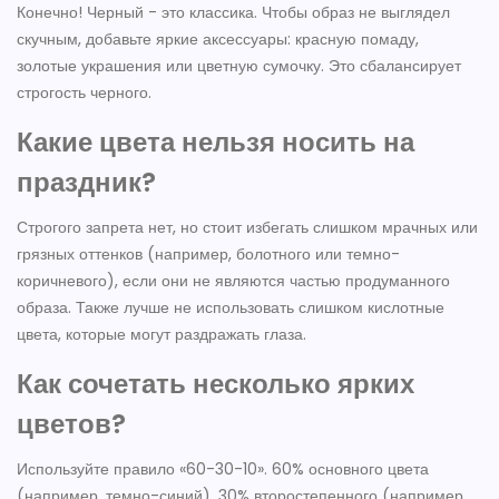
Конечно! Черный - это классика. Чтобы образ не выглядел
скучным, добавьте яркие аксессуары: красную помаду,
золотые украшения или цветную сумочку. Это сбалансирует
строгость черного.
Какие цвета нельзя носить на
праздник?
Строгого запрета нет, но стоит избегать слишком мрачных или
грязных оттенков (например, болотного или темно-
коричневого), если они не являются частью продуманного
образа. Также лучше не использовать слишком кислотные
цвета, которые могут раздражать глаза.
Как сочетать несколько ярких
цветов?
Используйте правило «60-30-10». 60% основного цвета
(например, темно-синий), 30% второстепенного (например,