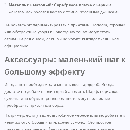
Металлик + матовый:
Серебряное платье с черным
жакетом или золотая кофта с темно-зелеными джинсами.
Не бойтесь экспериментировать с принтами. Полоска, горошек
или абстрактные узоры в новогодних тонах могут стать
отличным решением, если вы не хотите выглядеть слишком
официально.
Аксессуары: маленький шаг к
большому эффекту
Иногда нет необходимости менять весь гардероб. Иногда
достаточно добавить один яркий элемент. Шарф, перчатки,
сумочка или обувь в трендовом цвете могут полностью
преобразить привычный образ.
Например, если у вас есть любимое черное платье, добавьте к
нему золотую брошь или красную сумочку. Это простое
правило «трех цветов» (не более трех основных цветов в