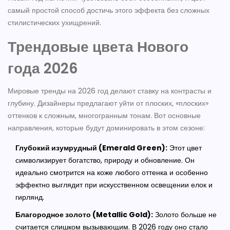
самый простой способ достичь этого эффекта без сложных
стилистических ухищрений.
Трендовые цвета Нового
года 2026
Мировые тренды на 2026 год делают ставку на контрасты и
глубину. Дизайнеры предлагают уйти от плоских, «плоских»
оттенков к сложным, многогранным тонам. Вот основные
направления, которые будут доминировать в этом сезоне:
Глубокий изумрудный (Emerald Green):
Этот цвет
символизирует богатство, природу и обновление. Он
идеально смотрится на коже любого оттенка и особенно
эффектно выглядит при искусственном освещении елок и
гирлянд.
Благородное золото (Metallic Gold):
Золото больше не
считается слишком вызывающим. В 2026 году оно стало