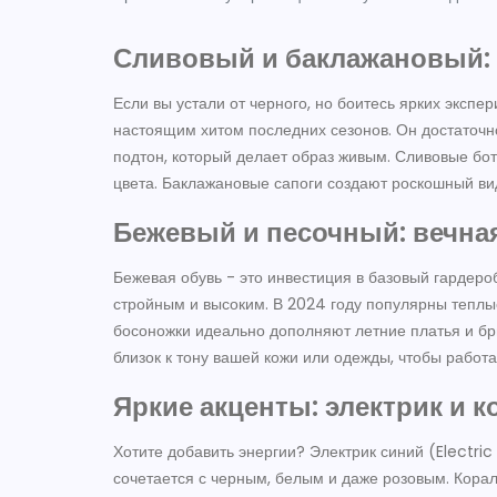
Сливовый и баклажановый:
Если вы устали от черного, но боитесь ярких экспе
настоящим хитом последних сезонов. Он достаточн
подтон, который делает образ живым. Сливовые бо
цвета. Баклажановые сапоги создают роскошный вид
Бежевый и песочный: вечная
Бежевая обувь - это инвестиция в базовый гардероб
стройным и высоким. В 2024 году популярны теплы
босоножки идеально дополняют летние платья и б
близок к тону вашей кожи или одежды, чтобы работа
Яркие акценты: электрик и 
Хотите добавить энергии? Электрик синий (Electric
сочетается с черным, белым и даже розовым. Корал