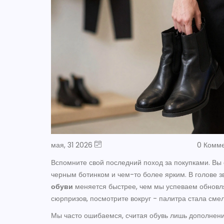
мая, 31 2026
0 Комм
Вспомните свой последний поход за покупками. Вы
черным ботинком и чем-то более ярким. В голове зв
обуви
меняется быстрее, чем мы успеваем обновля
сюрпризов, посмотрите вокруг - палитра стала смел
Мы часто ошибаемся, считая обувь лишь дополнение