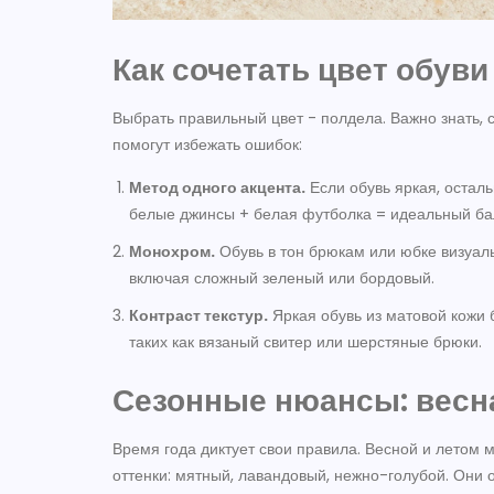
Как сочетать цвет обуви
Выбрать правильный цвет - полдела. Важно знать, с
помогут избежать ошибок:
Метод одного акцента.
Если обувь яркая, остал
белые джинсы + белая футболка = идеальный ба
Монохром.
Обувь в тон брюкам или юбке визуаль
включая сложный зеленый или бордовый.
Контраст текстур.
Яркая обувь из матовой кожи 
таких как вязаный свитер или шерстяные брюки.
Сезонные нюансы: весн
Время года диктует свои правила. Весной и летом 
оттенки: мятный, лавандовый, нежно-голубой. Они