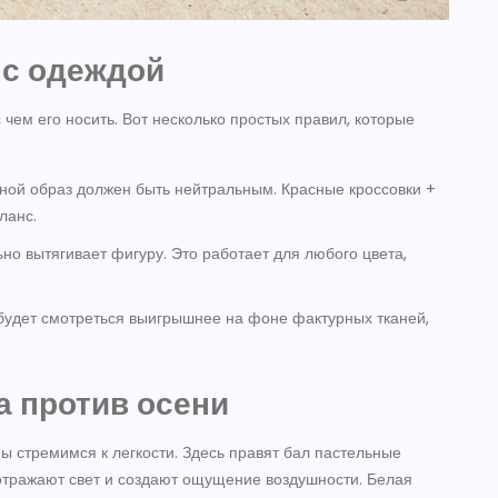
 с одеждой
 чем его носить. Вот несколько простых правил, которые
ьной образ должен быть нейтральным. Красные кроссовки +
ланс.
но вытягивает фигуру. Это работает для любого цвета,
будет смотреться выигрышнее на фоне фактурных тканей,
а против осени
мы стремимся к легкости. Здесь правят бал пастельные
 отражают свет и создают ощущение воздушности. Белая