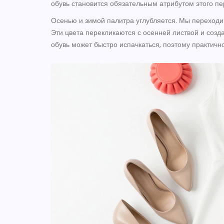
обувь становится обязательным атрибутом этого пе
Осенью и зимой палитра углубляется. Мы переходи
Эти цвета перекликаются с осенней листвой и созд
обувь может быстро испачкаться, поэтому практично