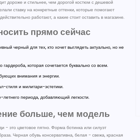
дит дороже и стильнее, чем дорогой костюм с дешевой
елали ставку на конкретные оттенки, которые помогают
действительно работают, а какие стоит оставить в магазине.
носить прямо сейчас
вный черный для тех, кто хочет выглядеть актуально, но не
о гардероба, которая сочетается буквально со всем.
бующих внимания и энергии.
л-стиля и милитари-эстетики.
-летнего периода, добавляющий легкости.
ение больше, чем модель
ди - это цветовое пятно. Форма ботинка или силуэт
раза. Черная обувь консервативна, белая - свежа, красная