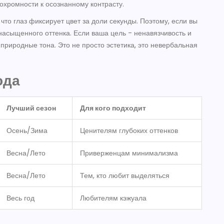
нохромности к осознанному контрасту.
то глаз фиксирует цвет за доли секунды. Поэтому, если вы
 насыщенного оттенка. Если ваша цель - ненавязчивость и
природные тона. Это не просто эстетика, это невербальная
ода
Лучший сезон
Для кого подходит
Осень/Зима
Ценителям глубоких оттенков
Весна/Лето
Приверженцам минимализма
Весна/Лето
Тем, кто любит выделяться
Весь год
Любителям кэжуала