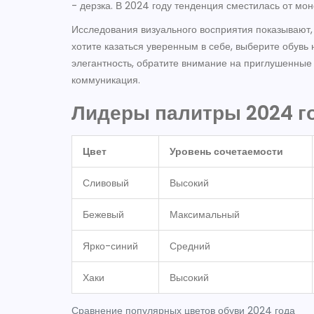
- дерзка. В 2024 году тенденция сместилась от мо
Исследования визуального восприятия показывают, ч
хотите казаться уверенным в себе, выберите обувь
элегантность, обратите внимание на приглушенные 
коммуникация.
Лидеры палитры 2024 г
Цвет
Уровень сочетаемости
Сливовый
Высокий
Бежевый
Максимальный
Ярко-синий
Средний
Хаки
Высокий
Сравнение популярных цветов обуви 2024 года