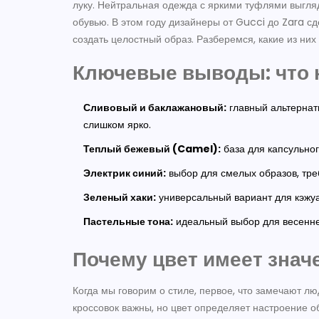
луку. Нейтральная одежда с яркими туфлями выгля
обувью. В этом году дизайнеры от Gucci до Zara сд
создать целостный образ. Разберемся, какие из них 
Ключевые выводы: что 
Сливовый и баклажановый:
главный альтернати
слишком ярко.
Теплый бежевый (Camel):
база для капсульног
Электрик синий:
выбор для смелых образов, тре
Зеленый хаки:
универсальный вариант для кэжуа
Пастельные тона:
идеальный выбор для весенне
Почему цвет имеет знач
Когда мы говорим о стиле, первое, что замечают лю
кроссовок важны, но цвет определяет настроение об