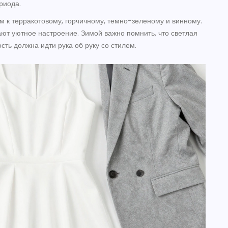
риода.
м к терракотовому, горчичному, темно-зеленому и винному.
ают уютное настроение. Зимой важно помнить, что светлая
сть должна идти рука об руку со стилем.