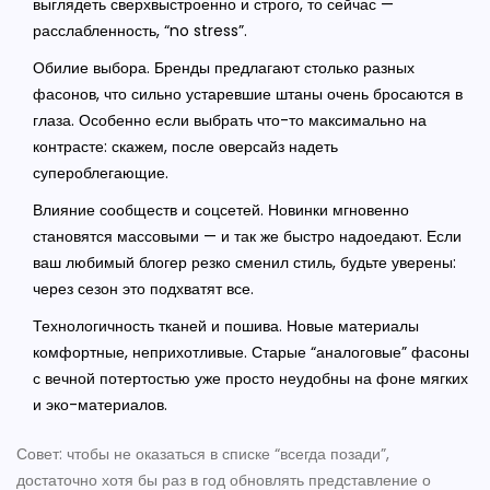
выглядеть сверхвыстроенно и строго, то сейчас —
расслабленность, “no stress”.
Обилие выбора. Бренды предлагают столько разных
фасонов, что сильно устаревшие штаны очень бросаются в
глаза. Особенно если выбрать что-то максимально на
контрасте: скажем, после оверсайз надеть
супероблегающие.
Влияние сообществ и соцсетей. Новинки мгновенно
становятся массовыми — и так же быстро надоедают. Если
ваш любимый блогер резко сменил стиль, будьте уверены:
через сезон это подхватят все.
Технологичность тканей и пошива. Новые материалы
комфортные, неприхотливые. Старые “аналоговые” фасоны
с вечной потертостью уже просто неудобны на фоне мягких
и эко-материалов.
Совет: чтобы не оказаться в списке “всегда позади”,
достаточно хотя бы раз в год обновлять представление о