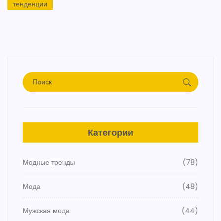
тенденции
Категории
Модные тренды
(78)
Мода
(48)
Мужская мода
(44)