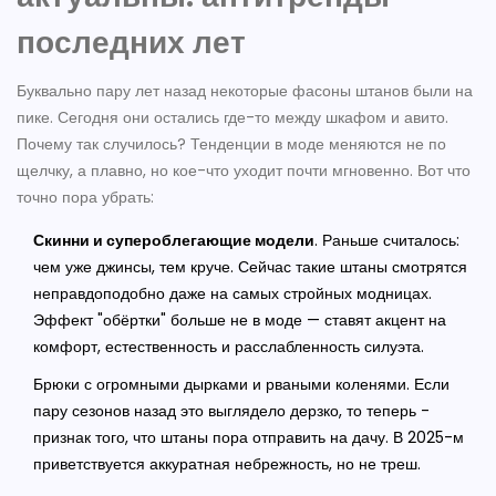
последних лет
Буквально пару лет назад некоторые фасоны штанов были на
пике. Сегодня они остались где-то между шкафом и авито.
Почему так случилось? Тенденции в моде меняются не по
щелчку, а плавно, но кое-что уходит почти мгновенно. Вот что
точно пора убрать:
Скинни и супероблегающие модели
. Раньше считалось:
чем уже джинсы, тем круче. Сейчас такие штаны смотрятся
неправдоподобно даже на самых стройных модницах.
Эффект "обёртки" больше не в моде — ставят акцент на
комфорт, естественность и расслабленность силуэта.
Брюки с огромными дырками и рваными коленями. Если
пару сезонов назад это выглядело дерзко, то теперь -
признак того, что штаны пора отправить на дачу. В 2025-м
приветствуется аккуратная небрежность, но не треш.