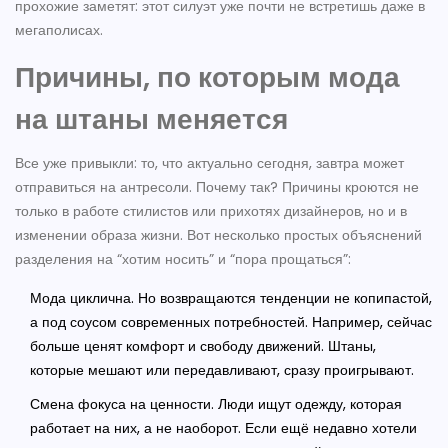
прохожие заметят: этот силуэт уже почти не встретишь даже в
мегаполисах.
Причины, по которым мода
на штаны меняется
Все уже привыкли: то, что актуально сегодня, завтра может
отправиться на антресоли. Почему так? Причины кроются не
только в работе стилистов или прихотях дизайнеров, но и в
изменении образа жизни. Вот несколько простых объяснений
разделения на “хотим носить” и “пора прощаться”:
Мода циклична. Но возвращаются тенденции не копипастой,
а под соусом современных потребностей. Например, сейчас
больше ценят комфорт и свободу движений. Штаны,
которые мешают или передавливают, сразу проигрывают.
Смена фокуса на ценности. Люди ищут одежду, которая
работает на них, а не наоборот. Если ещё недавно хотели