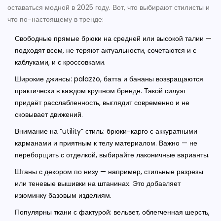
оставаться модной в 2025 году. Вот, что выбирают стилисты и
что по-настоящему в тренде:
Свободные прямые брюки на средней или высокой талии —
подходят всем, не теряют актуальности, сочетаются и с
каблуками, и с кроссовками.
Широкие джинсы: palazzo, батта и бананы возвращаются
практически в каждом крупном бренде. Такой силуэт
придаёт расслабленность, выглядит современно и не
сковывает движений.
Внимание на “utility” стиль: брюки-карго с аккуратными
карманами и приятным к телу материалом. Важно — не
переборщить с отделкой, выбирайте лаконичные варианты.
Штаны с декором по низу — например, стильные разрезы
или теневые вышивки на штанинах. Это добавляет
изюминку базовым изделиям.
Популярны ткани с фактурой: вельвет, облегченная шерсть,