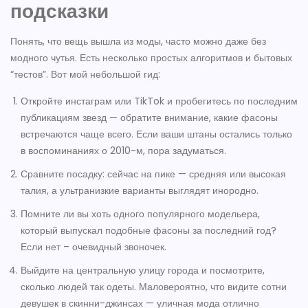
подсказки
Понять, что вещь вышла из моды, часто можно даже без
модного чутья. Есть несколько простых алгоритмов и бытовых
“тестов”. Вот мой небольшой гид:
Откройте инстаграм или TikTok и пробегитесь по последним
публикациям звезд — обратите внимание, какие фасоны
встречаются чаще всего. Если ваши штаны остались только
в воспоминаниях о 2010-м, пора задуматься.
Сравните посадку: сейчас на пике — средняя или высокая
талия, а ультранизкие варианты выглядят инородно.
Помните ли вы хоть одного популярного модельера,
который выпускал подобные фасоны за последний год?
Если нет – очевидный звоночек.
Выйдите на центральную улицу города и посмотрите,
сколько людей так одеты. Маловероятно, что видите сотни
девушек в скинни-джинсах — уличная мода отлично