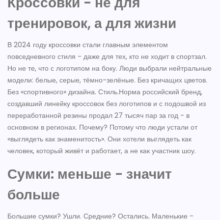
Кроссовки - не для
тренировок, а для жизни
В 2024 году кроссовки стали главным элементом
повседневного стиля - даже для тех, кто не ходит в спортзал.
Но не те, что с логотипом на боку. Люди выбрали нейтральные
модели: белые, серые, тёмно-зелёные. Без кричащих цветов.
Без «спортивного» дизайна.
Стиль.Норма
российский бренд,
создавший линейку кроссовок без логотипов и с подошвой из
переработанной резины
продал 27 тысяч пар за год - в
основном в регионах. Почему? Потому что люди устали от
«выглядеть как знаменитость». Они хотели выглядеть как
человек, который живёт и работает, а не как участник шоу.
Сумки: меньше - значит
больше
Большие сумки? Ушли. Средние? Остались. Маленькие -