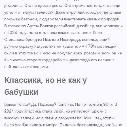
ржавчины. Это не просто цвета. Это отражение того, что люди
устали от искусственности. Даже в крупных городах, где улицы
покрыты бетоном, люди хотели чувствовать связь с природой.
В каталогах
Артём Волков
российский дизайнер, чьи коллекции
в 2024 году стали эталоном земляных тонов
и
Лена
Степанова
бренд из Нижнего Новгорода, использующий
ручную окраску натуральными красителями
78% коллекций
были в этих тонах. Никто не покупал ярко-розовый, если он не
был частью старого гардероба - и даже тогда его носили с
нейтральными вещами.
Классика, но не как у
бабушки
Брюки-клеш? Да. Пиджаки? Конечно. Но не те, что в 90-х. В
2024 году классика стала узкой, но не тесной. Брюки с
высокой талией, но с лёгким разрезом по боку - так, чтобы
было удобно сидеть в метро. Пиджаки без подкладки, чтобы не