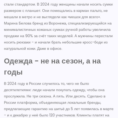
стали стандартом. В 2024 году женщины начали носить сумки
размером с планшет. Они помещались в карман пальто, не
мешали в метро и не выглядели как «мешок для всего».
Марина Белова
бренд из Воронежа, специализирующийся на
минималистичных кожаных сумках ручной работы
увеличила
продажи на 90% за счёт таких моделей. А мужчины перестали
носить рюкзаки - и начали брать небольшие кросс-боди из
натуральной кожи. Даже в офисе.
Одежда - не на сезон, а на
годы
В 2024 году в России случилось то, чего не было
десятилетиями: люди начали покупать одежду, чтобы она
прослужила. Не три сезона. А пять. Или десять.
Сделано в
России
платформа, объединяющая локальные бренды,
предлагающие гарантию на шитьё до 5 лет
появилась в марте
- и к декабрю у неё было 120 участников. Клиенты платят на