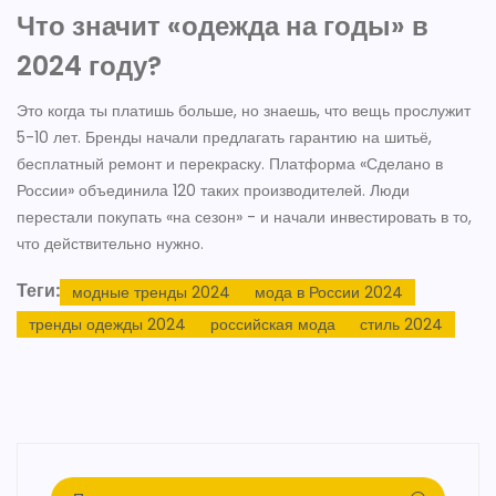
Что значит «одежда на годы» в
2024 году?
Это когда ты платишь больше, но знаешь, что вещь прослужит
5-10 лет. Бренды начали предлагать гарантию на шитьё,
бесплатный ремонт и перекраску. Платформа «Сделано в
России» объединила 120 таких производителей. Люди
перестали покупать «на сезон» - и начали инвестировать в то,
что действительно нужно.
Теги:
модные тренды 2024
мода в России 2024
тренды одежды 2024
российская мода
стиль 2024