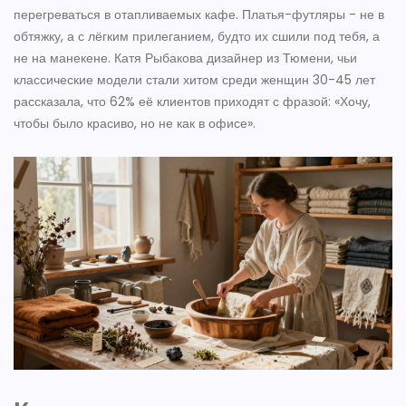
перегреваться в отапливаемых кафе. Платья-футляры - не в
обтяжку, а с лёгким прилеганием, будто их сшили под тебя, а
не на манекене.
Катя Рыбакова
дизайнер из Тюмени, чьи
классические модели стали хитом среди женщин 30-45 лет
рассказала, что 62% её клиентов приходят с фразой: «Хочу,
чтобы было красиво, но не как в офисе».