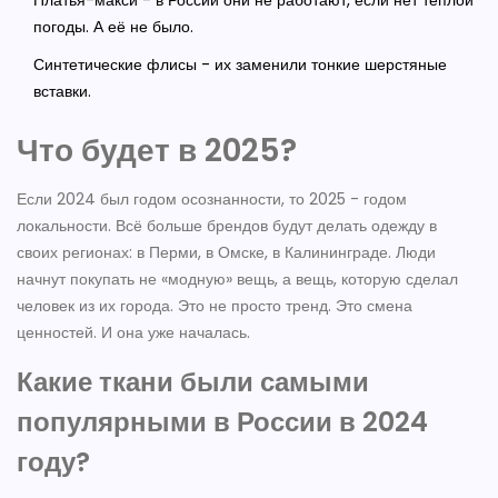
Платья-макси - в России они не работают, если нет тёплой
погоды. А её не было.
Синтетические флисы - их заменили тонкие шерстяные
вставки.
Что будет в 2025?
Если 2024 был годом осознанности, то 2025 - годом
локальности. Всё больше брендов будут делать одежду в
своих регионах: в Перми, в Омске, в Калининграде. Люди
начнут покупать не «модную» вещь, а вещь, которую сделал
человек из их города. Это не просто тренд. Это смена
ценностей. И она уже началась.
Какие ткани были самыми
популярными в России в 2024
году?