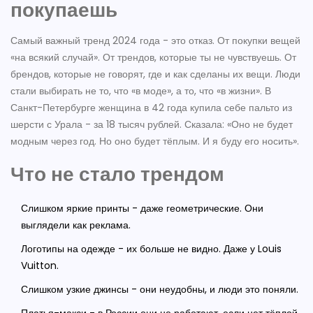
покупаешь
Самый важный тренд 2024 года - это отказ. От покупки вещей
«на всякий случай». От трендов, которые ты не чувствуешь. От
брендов, которые не говорят, где и как сделаны их вещи. Люди
стали выбирать не то, что «в моде», а то, что «в жизни». В
Санкт-Петербурге женщина в 42 года купила себе пальто из
шерсти с Урала - за 18 тысяч рублей. Сказала: «Оно не будет
модным через год. Но оно будет тёплым. И я буду его носить».
Что не стало трендом
Слишком яркие принты - даже геометрические. Они
выглядели как реклама.
Логотипы на одежде - их больше не видно. Даже у Louis
Vuitton.
Слишком узкие джинсы - они неудобны, и люди это поняли.