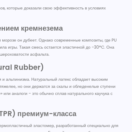
лов, которые доказали свою эффективность в условиях
лением кремнезема
 морозе он дубеет. Однако современные композиты, где PU
ла игры. Такая смесь остается эластичной до -30°C. Она
 шероховатости асфальта.
ural Rubber)
 и альпинизма. Натуральный латекс обладает высоким
тяжелее, но они держатся за скалы и обледенелые ступени
» или аналоги - это обычно сплав натурального каучука с
/TPR) премиум-класса
термопластичный эластомер, разработанный специально для