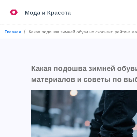
Главная
Какая подошва зимней обуви не скользит: рейтинг м
Какая подошва зимней обуви
материалов и советы по вы