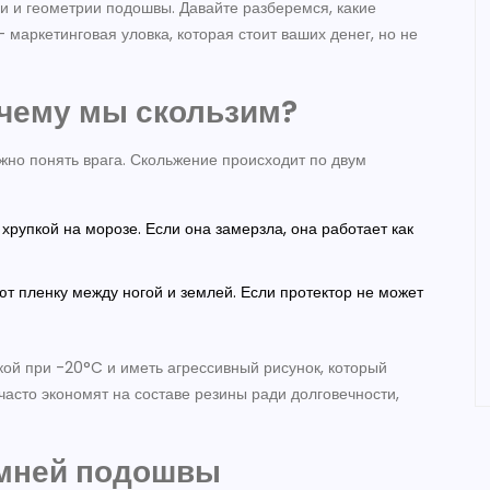
ии и геометрии подошвы. Давайте разберемся, какие
 маркетинговая уловка, которая стоит ваших денег, но не
очему мы скользим?
ужно понять врага. Скольжение происходит по двум
хрупкой на морозе. Если она замерзла, она работает как
ют пленку между ногой и землей. Если протектор не может
ой при -20°C и иметь агрессивный рисунок, который
часто экономят на составе резины ради долговечности,
имней подошвы