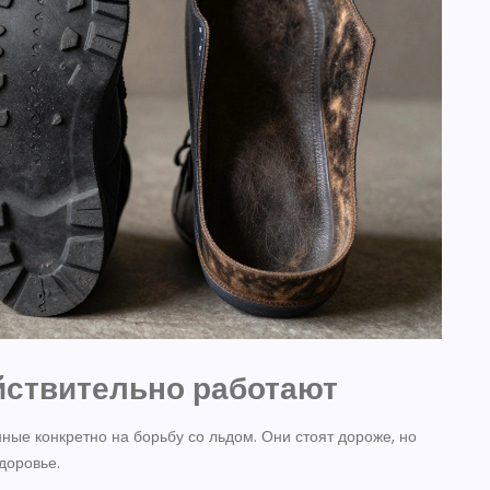
йствительно работают
ные конкретно на борьбу со льдом. Они стоят дороже, но
здоровье.