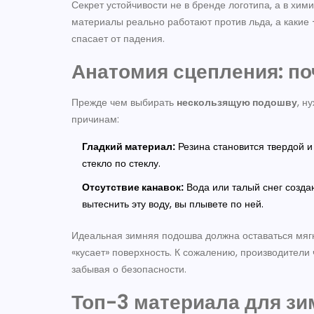
Секрет устойчивости не в бренде логотипа, а в хим
материалы реально работают против льда, а какие -
спасает от падения.
Анатомия сцепления: п
Прежде чем выбирать
нескользящую подошву
, н
причинам:
Гладкий материал:
Резина становится твердой и 
стекло по стеклу.
Отсутствие канавок:
Вода или талый снег созда
вытеснить эту воду, вы плывете по ней.
Идеальная зимняя подошва должна оставаться мягк
«кусает» поверхность. К сожалению, производители 
забывая о безопасности.
Топ-3 материала для з