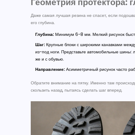
Геометрия протектора: 
Даже самая лучшая резина не спасет, если подошва
его глубина.
Глубина:
Минимум 6-8 мм. Мелкий рисунок быстро
Шаг:
Крупные блоки с широкими канавками между 
из-под ноги. Представьте автомобильные шины: ле
же и с обувью.
Направление:
Асимметричный рисунок часто рабо
Обратите внимание на пятку. Именно там происходи
скользить назад, пытаясь сделать шаг вперед.