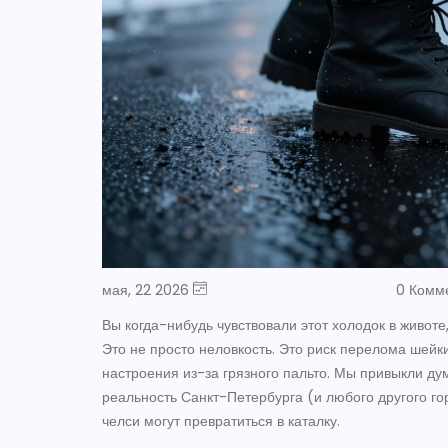
мая, 22 2026
0 Комм
Вы когда-нибудь чувствовали этот холодок в животе
Это не просто неловкость. Это риск перелома шейк
настроения из-за грязного пальто. Мы привыкли дум
реальность Санкт-Петербурга (и любого другого г
челси могут превратиться в каталку.