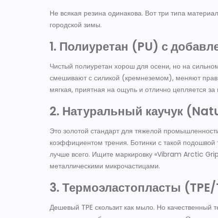
Не всякая резина одинакова. Вот три типа материа
городской зимы.
1. Полиуретан (PU) с добав
Чистый полиуретан хорош для осени, но на сильном
смешивают с силикой (кремнеземом), меняют прави
мягкая, приятная на ощупь и отлично цепляется за
2. Натуральный каучук (Nat
Это золотой стандарт для тяжелой промышленности
коэффициентом трения. Ботинки с такой подошвой 
лучше всего. Ищите маркировку «Vibram Arctic Grip
металлическими микрочастицами.
3. Термоэластопласты (TPE
Дешевый TPE скользит как мыло. Но качественный 