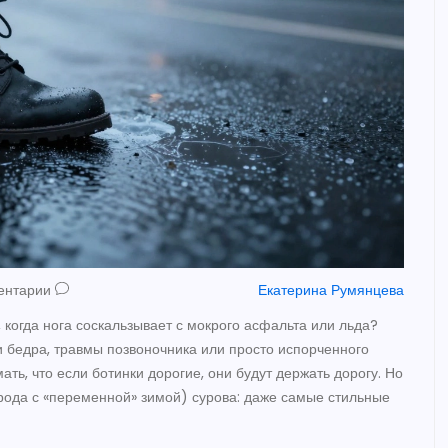
ентарии
Екатерина Румянцева
, когда нога соскальзывает с мокрого асфальта или льда?
и бедра, травмы позвоночника или просто испорченного
ать, что если ботинки дорогие, они будут держать дорогу. Но
орода с «переменной» зимой) сурова: даже самые стильные