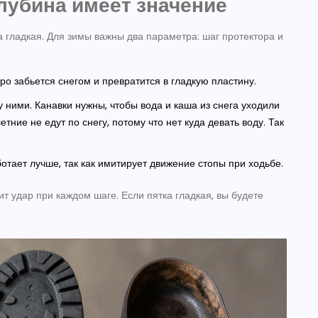
глубина имеет значение
 гладкая. Для зимы важны два параметра: шаг протектора и
 забьется снегом и превратится в гладкую пластину.
ними. Канавки нужны, чтобы вода и каша из снега уходили
тние не едут по снегу, потому что нет куда девать воду. Так
тает лучше, так как имитирует движение стопы при ходьбе.
т удар при каждом шаге. Если пятка гладкая, вы будете