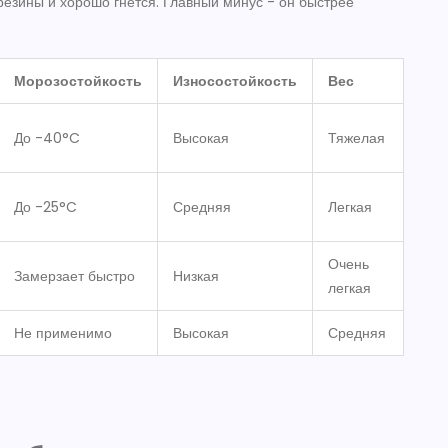
резины и хорошо гнется. Главный минус - он быстрее
Морозостойкость
Износостойкость
Вес
До -40°C
Высокая
Тяжелая
До -25°C
Средняя
Легкая
Очень
Замерзает быстро
Низкая
легкая
Не применимо
Высокая
Средняя