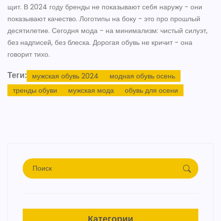
щит. В 2024 году бренды не показывают себя наружу - они
показывают качество. Логотипы на боку - это про прошлый
десятилетие. Сегодня мода - на минимализм: чистый силуэт,
без надписей, без блеска. Дорогая обувь не кричит - она
говорит тихо.
Теги:
мужская обувь 2024
модная обувь осень
тренды обуви
мужская мода
обувь для осени
Категории