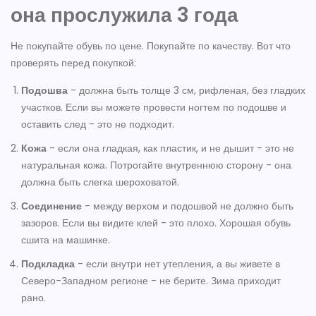
она прослужила 3 года
Не покупайте обувь по цене. Покупайте по качеству. Вот что
проверять перед покупкой:
Подошва
- должна быть толще 3 см, рифленая, без гладких
участков. Если вы можете провести ногтем по подошве и
оставить след - это не подходит.
Кожа
- если она гладкая, как пластик, и не дышит - это не
натуральная кожа. Потрогайте внутреннюю сторону - она
должна быть слегка шероховатой.
Соединение
- между верхом и подошвой не должно быть
зазоров. Если вы видите клей - это плохо. Хорошая обувь
сшита на машинке.
Подкладка
- если внутри нет утепления, а вы живете в
Северо-Западном регионе - не берите. Зима приходит
рано.