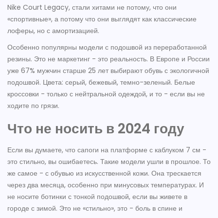
Nike Court Legacy, стали хитами не потому, что они
«спортивные», а потому что они выглядят как классические
лоферы, но с амортизацией.
Особенно популярны модели с подошвой из переработанной
резины. Это не маркетинг - это реальность. В Европе и России
уже 67% мужчин старше 25 лет выбирают обувь с экологичной
подошвой. Цвета: серый, бежевый, темно-зеленый. Белые
кроссовки - только с нейтральной одеждой, и то - если вы не
ходите по грязи.
Что не носить в 2024 году
Если вы думаете, что сапоги на платформе с каблуком 7 см -
это стильно, вы ошибаетесь. Такие модели ушли в прошлое. То
же самое - с обувью из искусственной кожи. Она трескается
через два месяца, особенно при минусовых температурах. И
не носите ботинки с тонкой подошвой, если вы живете в
городе с зимой. Это не «стильно», это - боль в спине и