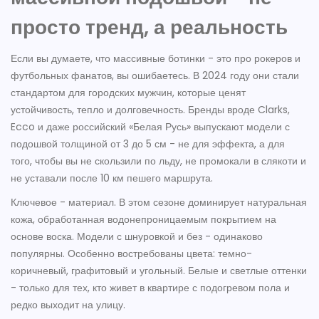
просто тренд, а реальность
Если вы думаете, что массивные ботинки - это про рокеров и
футбольных фанатов, вы ошибаетесь. В 2024 году они стали
стандартом для городских мужчин, которые ценят
устойчивость, тепло и долговечность. Бренды вроде Clarks,
Ecco и даже российский «Белая Русь» выпускают модели с
подошвой толщиной от 3 до 5 см - не для эффекта, а для
того, чтобы вы не скользили по льду, не промокали в слякоти и
не уставали после 10 км пешего маршрута.
Ключевое - материал. В этом сезоне доминирует натуральная
кожа, обработанная водонепроницаемым покрытием на
основе воска. Модели с шнуровкой и без - одинаково
популярны. Особенно востребованы цвета: темно-
коричневый, графитовый и угольный. Белые и светлые оттенки
- только для тех, кто живет в квартире с подогревом пола и
редко выходит на улицу.