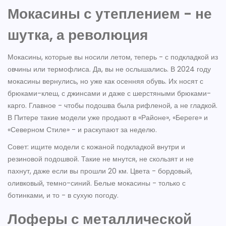
Мокасины с утеплением - не
шутка, а революция
Мокасины, которые вы носили летом, теперь - с подкладкой из
овчины или термофлиса. Да, вы не ослышались. В 2024 году
мокасины вернулись, но уже как осенняя обувь. Их носят с
брюками-клеш, с джинсами и даже с шерстяными брюками-
карго. Главное - чтобы подошва была рифленой, а не гладкой.
В Питере такие модели уже продают в «Районе», «Береге» и
«Северном Стиле» - и раскупают за неделю.
Совет: ищите модели с кожаной подкладкой внутри и
резиновой подошвой. Такие не мнутся, не скользят и не
пахнут, даже если вы прошли 20 км. Цвета - бордовый,
оливковый, темно-синий. Белые мокасины - только с
ботинками, и то - в сухую погоду.
Лоферы с металлической