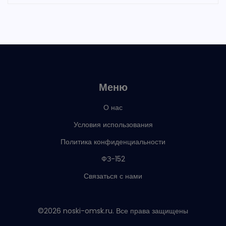
Меню
О нас
Условия использования
Политика конфиденциальности
ФЗ-152
Связаться с нами
©2026 noski-omsk.ru. Все права защищены