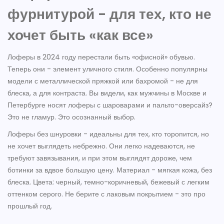
фурнитурой - для тех, кто не
хочет быть «как все»
Лоферы в 2024 году перестали быть «офисной» обувью.
Теперь они - элемент уличного стиля. Особенно популярны
модели с металлической пряжкой или бахромой - не для
блеска, а для контраста. Вы видели, как мужчины в Москве и
Петербурге носят лоферы с шароварами и пальто-оверсайз?
Это не гламур. Это осознанный выбор.
Лоферы без шнуровки - идеальны для тех, кто торопится, но
не хочет выглядеть небрежно. Они легко надеваются, не
требуют завязывания, и при этом выглядят дороже, чем
ботинки за вдвое большую цену. Материал - мягкая кожа, без
блеска. Цвета: черный, темно-коричневый, бежевый с легким
оттенком серого. Не берите с лаковым покрытием - это про
прошлый год.