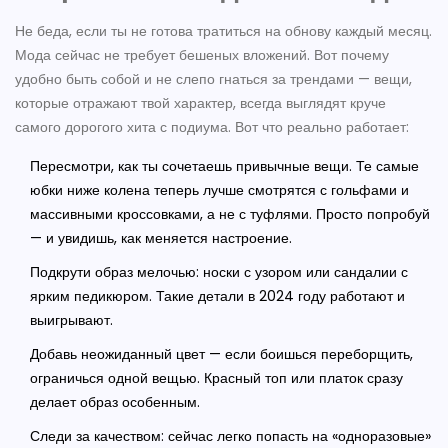
Не беда, если ты не готова тратиться на обнову каждый месяц.
Мода сейчас не требует бешеных вложений. Вот почему
удобно быть собой и не слепо гнаться за трендами — вещи,
которые отражают твой характер, всегда выглядят круче
самого дорогого хита с подиума. Вот что реально работает:
Пересмотри, как ты сочетаешь привычные вещи. Те самые
юбки ниже колена теперь лучше смотрятся с гольфами и
массивными кроссовками, а не с туфлями. Просто попробуй
— и увидишь, как меняется настроение.
Подкрути образ мелочью: носки с узором или сандалии с
ярким педикюром. Такие детали в 2024 году работают и
выигрывают.
Добавь неожиданный цвет — если боишься переборщить,
ограничься одной вещью. Красный топ или платок сразу
делает образ особенным.
Следи за качеством: сейчас легко попасть на «одноразовые»