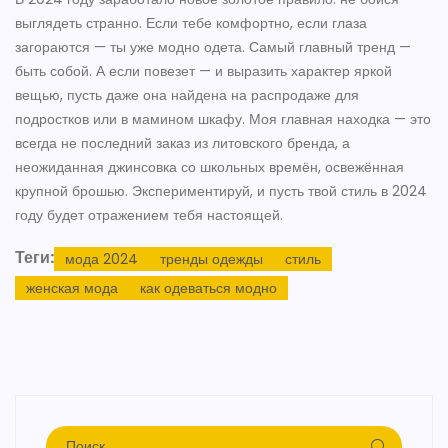
выглядеть странно. Если тебе комфортно, если глаза
загораются — ты уже модно одета. Самый главный тренд —
быть собой. А если повезет — и выразить характер яркой
вещью, пусть даже она найдена на распродаже для
подростков или в мамином шкафу. Моя главная находка — это
всегда не последний заказ из литовского бренда, а
неожиданная джинсовка со школьных времён, освежённая
крупной брошью. Экспериментируй, и пусть твой стиль в 2024
году будет отражением тебя настоящей.
Теги:
мода 2024
тренды одежды
стиль
женская мода
как одеваться модно