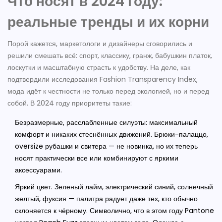
Что носят в 2024 году:
реальные тренды и их корни
Порой кажется, маркетологи и дизайнеры сговорились и
решили смешать всё: спорт, классику, гранж, бабушкин платок,
лоскутки и масштабную страсть к удобству. На деле, как
подтвердили исследования Fashion Transparency Index,
мода идёт к честности не только перед экологией, но и перед
собой. В 2024 году приоритеты такие:
Безразмерные, расслабленные силуэты: максимальный
комфорт и никаких стеснённых движений. Брюки-палаццо,
oversize рубашки и свитера — не новинка, но их теперь
носят практически все или комбинируют с яркими
аксессуарами.
Яркий цвет. Зеленый лайм, электрический синий, солнечный
желтый, фуксия — палитра радует даже тех, кто обычно
склоняется к чёрному. Символично, что в этом году Pantone