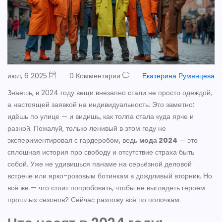
июл, 6 2025
0 Комментарии
Екатерина Румянцева
Знаешь, в 2024 году вещи внезапно стали не просто одеждой,
а настоящей заявкой на индивидуальность. Это заметно:
идёшь по улице — и видишь, как толпа стала куда ярче и
разной. Пожалуй, только ленивый в этом году не
экспериментировал с гардеробом, ведь
мода 2024
— это
сплошная история про свободу и отсутствие страха быть
собой. Уже не удивишься панаме на серьёзной деловой
встрече или ярко-розовым ботинкам в дождливый вторник. Но
всё же — что стоит попробовать, чтобы не выглядеть героем
прошлых сезонов? Сейчас разложу всё по полочкам.