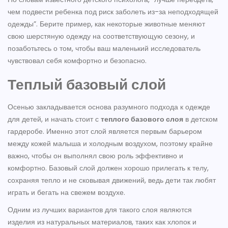
чем подвести ребенка под риск заболеть из-за неподходящей
одежды”. Берите пример, как некоторые животные меняют
свою шерстяную одежду на соответствующую сезону, и
позаботьтесь о том, чтобы ваш маленький исследователь
чувствовал себя комфортно и безопасно.
Теплый базовый слой
Осенью закладывается основа разумного подхода к одежде
для детей, и начать стоит с
теплого базового слоя
в детском
гардеробе. Именно этот слой является первым барьером
между кожей малыша и холодным воздухом, поэтому крайне
важно, чтобы он выполнял свою роль эффективно и
комфортно. Базовый слой должен хорошо прилегать к телу,
сохраняя тепло и не сковывая движений, ведь дети так любят
играть и бегать на свежем воздухе.
Одним из лучших вариантов для такого слоя являются
изделия из натуральных материалов, таких как хлопок и