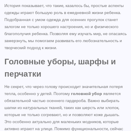
История показывает, что такие, казалось бы, простые аспекты
одежды играют большую роль в ежедневной жизни ребенка.
Подобранная с умом одежда для осенних прогулок станет
залогом не только хорошего настроения, но и физического
благополучия ребенка. Позволяя ему изучать мир, не опасаясь
замерзнуть, мы помогаем развивать его любознательность и
творческий подход к жизни.
Головные уборы, шарфы и
перчатки
Не секрет, что через голову происходит значительная потеря
тепла, особенно у детей. Поэтому
головной убор
является
обязательной частью осеннего гардероба. Важно выбирать
шапки из натуральных тканей, таких как шерсть или хлопок,
которые не только согревают, но и позволяют коже дышать.
Это особенно актуально для маленьких модников, которые
активно играют на улице. Помимо функциональности, сейчас