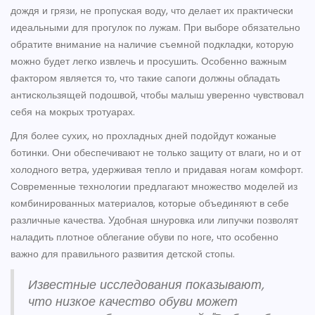
дождя и грязи, не пропуская воду, что делает их практически
идеальными для прогулок по лужам. При выборе обязательно
обратите внимание на наличие съемной подкладки, которую
можно будет легко извлечь и просушить. Особенно важным
фактором является то, что такие сапоги должны обладать
антискользящей подошвой, чтобы малыш уверенно чувствовал
себя на мокрых тротуарах.
Для более сухих, но прохладных дней подойдут кожаные
ботинки. Они обеспечивают не только защиту от влаги, но и от
холодного ветра, удерживая тепло и придавая ногам комфорт.
Современные технологии предлагают множество моделей из
комбинированных материалов, которые объединяют в себе
различные качества. Удобная шнуровка или липучки позволят
наладить плотное облегание обуви по ноге, что особенно
важно для правильного развития детской стопы.
Известные исследования показывают,
что низкое качество обуви может