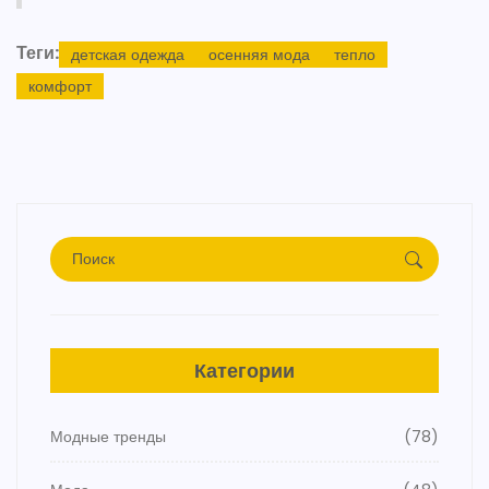
Теги:
детская одежда
осенняя мода
тепло
комфорт
Категории
Модные тренды
(78)