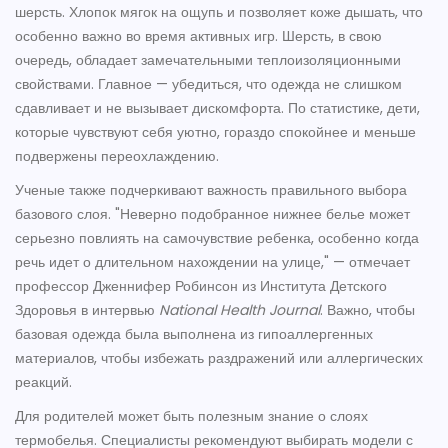
шерсть. Хлопок мягок на ощупь и позволяет коже дышать, что
особенно важно во время активных игр. Шерсть, в свою
очередь, обладает замечательными теплоизоляционными
свойствами. Главное — убедиться, что одежда не слишком
сдавливает и не вызывает дискомфорта. По статистике, дети,
которые чувствуют себя уютно, гораздо спокойнее и меньше
подвержены переохлаждению.
Ученые также подчеркивают важность правильного выбора
базового слоя. "Неверно подобранное нижнее белье может
серьезно повлиять на самочувствие ребенка, особенно когда
речь идет о длительном нахождении на улице," — отмечает
профессор Дженнифер Робинсон из Института Детского
Здоровья в интервью
National Health Journal
. Важно, чтобы
базовая одежда была выполнена из гипоаллергенных
материалов, чтобы избежать раздражений или аллергических
реакций.
Для родителей может быть полезным знание о слоях
термобелья. Специалисты рекомендуют выбирать модели с