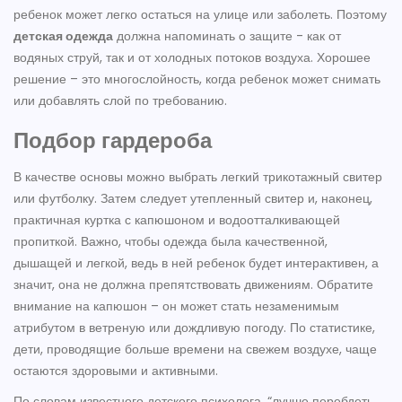
ребенок может легко остаться на улице или заболеть. Поэтому
детская одежда
должна напоминать о защите - как от
водяных струй, так и от холодных потоков воздуха. Хорошее
решение – это многослойность, когда ребенок может снимать
или добавлять слой по требованию.
Подбор гардероба
В качестве основы можно выбрать легкий трикотажный свитер
или футболку. Затем следует утепленный свитер и, наконец,
практичная куртка с капюшоном и водоотталкивающей
пропиткой. Важно, чтобы одежда была качественной,
дышащей и легкой, ведь в ней ребенок будет интерактивен, а
значит, она не должна препятствовать движениям. Обратите
внимание на капюшон – он может стать незаменимым
атрибутом в ветреную или дождливую погоду. По статистике,
дети, проводящие больше времени на свежем воздухе, чаще
остаются здоровыми и активными.
По словам известного детского психолога, “лучше перебдеть,