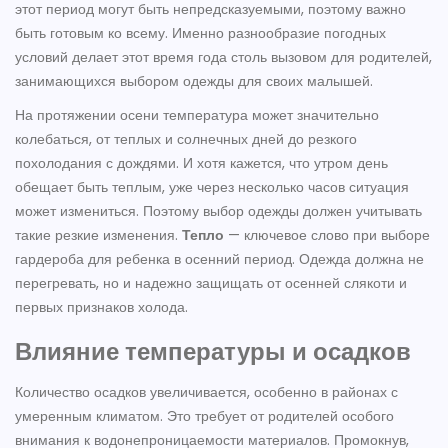
этот период могут быть непредсказуемыми, поэтому важно
быть готовым ко всему. Именно разнообразие погодных
условий делает этот время года столь вызовом для родителей,
занимающихся выбором одежды для своих малышей.
На протяжении осени температура может значительно
колебаться, от теплых и солнечных дней до резкого
похолодания с дождями. И хотя кажется, что утром день
обещает быть теплым, уже через несколько часов ситуация
может измениться. Поэтому выбор одежды должен учитывать
такие резкие изменения.
Тепло
— ключевое слово при выборе
гардероба для ребенка в осенний период. Одежда должна не
перегревать, но и надежно защищать от осенней слякоти и
первых признаков холода.
Влияние температуры и осадков
Количество осадков увеличивается, особенно в районах с
умеренным климатом. Это требует от родителей особого
внимания к водонепроницаемости материалов. Промокнув,