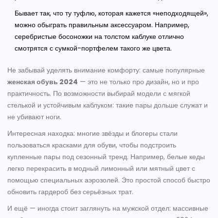
Бывает так, что ту туфлю, которая кажется «неподходящей»,
можно обыграть правильным аксессуаром. Например,
серебристые босоножки на толстом каблуке отлично
смотрятся с сумкой-портфелем такого же цвета.
Не забывай уделять внимание комфорту: самые популярные
женская обувь 2024
— это не только про дизайн, но и про
практичность. По возможности выбирай модели с мягкой
стелькой и устойчивым каблуком: такие пары дольше служат и
не убивают ноги.
Интересная находка: многие звёзды и блогеры стали
пользоваться красками для обуви, чтобы подстроить
купленные пары под сезонный тренд. Например, белые кеды
легко перекрасить в модный лимонный или мятный цвет с
помощью специальных аэрозолей. Это простой способ быстро
обновить гардероб без серьёзных трат.
И ещё — иногда стоит заглянуть на мужской отдел: массивные