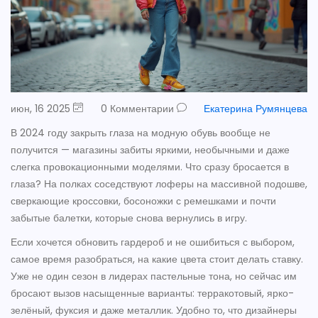
июн, 16 2025
0 Комментарии
Екатерина Румянцева
В 2024 году закрыть глаза на модную обувь вообще не
получится — магазины забиты яркими, необычными и даже
слегка провокационными моделями. Что сразу бросается в
глаза? На полках соседствуют лоферы на массивной подошве,
сверкающие кроссовки, босоножки с ремешками и почти
забытые балетки, которые снова вернулись в игру.
Если хочется обновить гардероб и не ошибиться с выбором,
самое время разобраться, на какие цвета стоит делать ставку.
Уже не один сезон в лидерах пастельные тона, но сейчас им
бросают вызов насыщенные варианты: терракотовый, ярко-
зелёный, фуксия и даже металлик. Удобно то, что дизайнеры