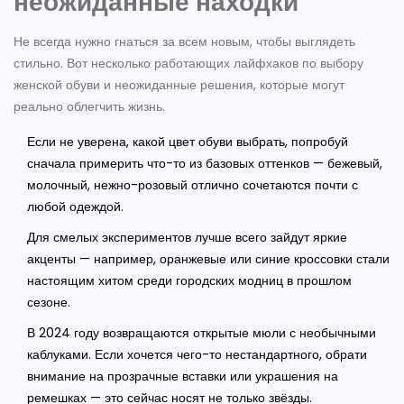
неожиданные находки
Не всегда нужно гнаться за всем новым, чтобы выглядеть
стильно. Вот несколько работающих лайфхаков по выбору
женской обуви и неожиданные решения, которые могут
реально облегчить жизнь.
Если не уверена, какой цвет обуви выбрать, попробуй
сначала примерить что-то из базовых оттенков — бежевый,
молочный, нежно-розовый отлично сочетаются почти с
любой одеждой.
Для смелых экспериментов лучше всего зайдут яркие
акценты — например, оранжевые или синие кроссовки стали
настоящим хитом среди городских модниц в прошлом
сезоне.
В 2024 году возвращаются открытые мюли с необычными
каблуками. Если хочется чего-то нестандартного, обрати
внимание на прозрачные вставки или украшения на
ремешках — это сейчас носят не только звёзды.