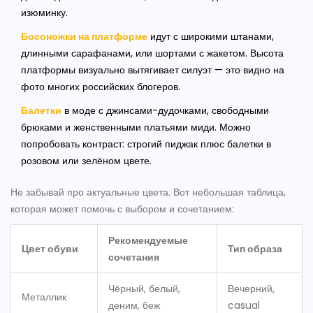
изюминку.
Босоножки на платформе
идут с широкими штанами,
длинными сарафанами, или шортами с жакетом. Высота
платформы визуально вытягивает силуэт — это видно на
фото многих российских блогеров.
Балетки
в моде с джинсами-дудочками, свободными
брюками и женственными платьями миди. Можно
попробовать контраст: строгий пиджак плюс балетки в
розовом или зелёном цвете.
Не забывай про актуальные цвета. Вот небольшая таблица,
которая может помочь с выбором и сочетанием:
Рекомендуемые
Цвет обуви
Тип образа
сочетания
Чёрный, белый,
Вечерний,
Металлик
деним, беж
casual