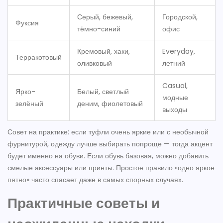
Серый, бежевый,
Городской,
Фуксия
тёмно-синий
офис
Кремовый, хаки,
Everyday,
Терракотовый
оливковый
летний
Casual,
Ярко-
Белый, светлый
модные
зелёный
деним, фиолетовый
выходы
Совет на практике: если туфли очень яркие или с необычной
фурнитурой, одежду лучше выбирать попроще — тогда акцент
будет именно на обуви. Если обувь базовая, можно добавить
смелые аксессуары или принты. Простое правило «одно яркое
пятно» часто спасает даже в самых спорных случаях.
Практичные советы и