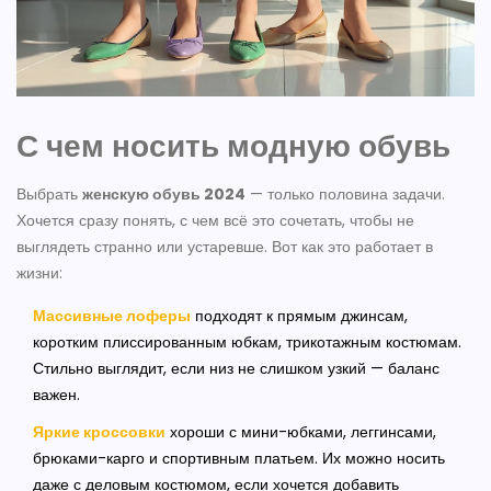
С чем носить модную обувь
Выбрать
женскую обувь 2024
— только половина задачи.
Хочется сразу понять, с чем всё это сочетать, чтобы не
выглядеть странно или устаревше. Вот как это работает в
жизни:
Массивные лоферы
подходят к прямым джинсам,
коротким плиссированным юбкам, трикотажным костюмам.
Стильно выглядит, если низ не слишком узкий — баланс
важен.
Яркие кроссовки
хороши с мини-юбками, леггинсами,
брюками-карго и спортивным платьем. Их можно носить
даже с деловым костюмом, если хочется добавить