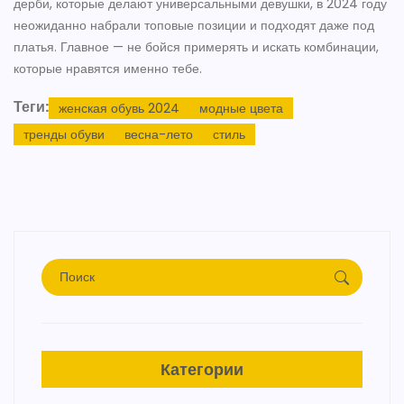
дерби, которые делают универсальными девушки, в 2024 году
неожиданно набрали топовые позиции и подходят даже под
платья. Главное — не бойся примерять и искать комбинации,
которые нравятся именно тебе.
Теги:
женская обувь 2024
модные цвета
тренды обуви
весна-лето
стиль
Категории