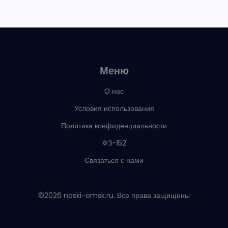
Меню
О нас
Условия использования
Политика конфиденциальности
ФЗ-152
Связаться с нами
©2026 noski-omsk.ru. Все права защищены