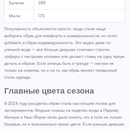
Балетки
290
Мюли
170
Популярность объясняется просто: люди стали чаще
выбирать обувь для комфорта и универсальности, но хотят
добавить в образ индивидуальность. Это видно даже по
уличной моде — все больше девушек сочетают строгие
лоферы с пестрыми носками или делают ставку на одну яркую
деталь в образе. Если хочешь быть в тренде — смотри не
только на новинки, но и на то, как обувь меняет привычный
стиль одежды.
Главные цвета сезона
В 2024 году расцветка обуви стала настоящим полем для
экспериментов. Модные показы на неделях моды в Париже,
Милане и Нью-Йорке чётко дали понять, что в топе не только
базовые, но и максимально яркие цвета. Если раньше девушки