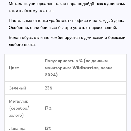
Металлик универсален: такая пара подойдёт как к джинсам,
так и к лёгкому платью.
Пастельные оттенки «работают» в офисе и на каждый день.
Особенно, если боишься быстро устать от ярких вещей.
Белая обувь отлично комбинируется с джинсами и брюками
любого цвета.
Популярность в % (по данным
Цвет
мониторинга Wildberries, весна
2024)
Зелёный
23%
Металлик
(серебро/
17%
золото)
Лаванда
13%