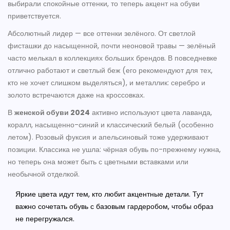
выбирали спокойные оттенки, то теперь акцент на обуви
приветствуется.
Абсолютный лидер — все оттенки зелёного. От светлой
фисташки до насыщенной, почти неоновой травы — зелёный
часто мелькал в коллекциях больших брендов. В повседневке
отлично работают и светлый беж (его рекомендуют для тех,
кто не хочет слишком выделяться), и металлик: серебро и
золото встречаются даже на кроссовках.
В
женской обуви 2024
активно используют цвета лаванда,
коралл, насыщенно-синий и классический белый (особенно
летом). Розовый фуксия и апельсиновый тоже удерживают
позиции. Классика не ушла: чёрная обувь по-прежнему нужна,
но теперь она может быть с цветными вставками или
необычной отделкой.
Яркие цвета идут тем, кто любит акцентные детали. Тут
важно сочетать обувь с базовым гардеробом, чтобы образ
не перегружался.