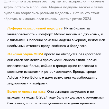
Если что-то и отличает этот год, так это экспрессия — скучные
туфли остались в прошлом. Модные подиумы весной и летом
буквально взорвались разными моделями. Вот на что стоит
обратить внимание, если хочешь шагать в ритме 2024.
Лоферы на массивной подошве
. Их выбирают за
универсальность и комфорт. Можно носить и с джинсами, и
с платьями. Особенно заметны модели в чёрном, белом или
необычных оттенках вроде зелёного и бордового.
Женская обувь 2024
просто не обходится без кроссовок —
они стали элементом практически любого стиля. Кроме
классических белых, сейчас в тренде яркие кроссовки с
цветными вставками и ретро-мотивами. Бренды вроде
Adidas и New Balance даже выпустили коллаборации с
художниками и актёрами.
Балетки снова на пике
. Они выглядят аккуратно и не
выходят из моды. В 2024 году балетки делают с ремешками,
бантиками, золотистыми деталями или даже принтами.