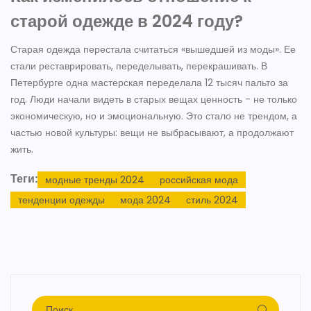
старой одежде в 2024 году?
Старая одежда перестала считаться «вышедшей из моды». Ее
стали реставрировать, переделывать, перекрашивать. В
Петербурге одна мастерская переделала 12 тысяч пальто за
год. Люди начали видеть в старых вещах ценность - не только
экономическую, но и эмоциональную. Это стало не трендом, а
частью новой культуры: вещи не выбрасывают, а продолжают
жить.
Теги:
модные тренды 2024
российская мода
тенденции одежды
мода 2024
стиль 2024