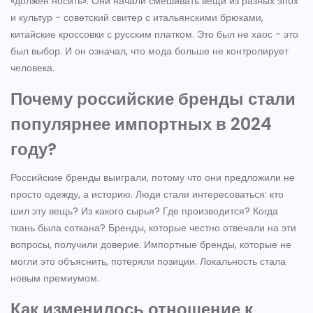
«должен носить». Они начали смешивать вещи из разных эпох
и культур - советский свитер с итальянскими брюками,
китайские кроссовки с русским платком. Это был не хаос - это
был выбор. И он означал, что мода больше не контролирует
человека.
Почему российские бренды стали
популярнее импортных в 2024
году?
Российские бренды выиграли, потому что они предложили не
просто одежду, а историю. Люди стали интересоваться: кто
шил эту вещь? Из какого сырья? Где производится? Когда
ткань была соткана? Бренды, которые честно отвечали на эти
вопросы, получили доверие. Импортные бренды, которые не
могли это объяснить, потеряли позиции. Локальность стала
новым премиумом.
Как изменилось отношение к