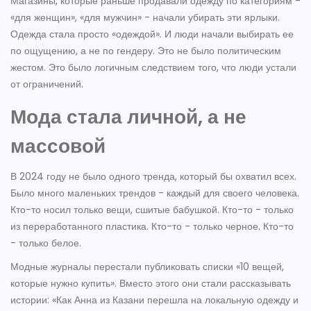
Магазины, которые раньше продавали одежду по категориям -
«для женщин», «для мужчин» - начали убирать эти ярлыки.
Одежда стала просто «одеждой». И люди начали выбирать ее
по ощущению, а не по гендеру. Это не было политическим
жестом. Это было логичным следствием того, что люди устали
от ограничений.
Мода стала личной, а не
массовой
В 2024 году не было одного тренда, который бы охватил всех.
Было много маленьких трендов - каждый для своего человека.
Кто-то носил только вещи, сшитые бабушкой. Кто-то - только
из переработанного пластика. Кто-то - только черное. Кто-то
- только белое.
Модные журналы перестали публиковать списки «10 вещей,
которые нужно купить». Вместо этого они стали рассказывать
истории: «Как Анна из Казани перешла на локальную одежду и