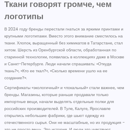
Ткани говорят громче, чем
логотипы
В 2024 году бренды перестали гнаться за яркими принтами и
крупными логотипами. Вместо этого внимание сместилось на
ткани. Хлопок, выращенный без химикатов в Татарстане, стал
хитом. Шерсть из Оренбургской области, обработанная по
старинной технологии, появилась в коллекциях даже в Москве
и Санкт-Петербурге. Люди начали спрашивать: «Откуда
ткань?», «Кто ее ткал?», «Сколько времени ушло на ее
создание?».
Сертификаты «экологичный» и «локальный» стали важнее, чем
бренды. Магазины, которые раньше продавали только
импортные вещи, начали выделять отдельные полки для
российских производителей. В Туле, Калуге, Ярославле
открылись небольшие фабрики, где шьют одежду из
отечественного сырья. Они не масштабные, но их продукция -
это не просто вещь. Это история. И люди это чувствуют.