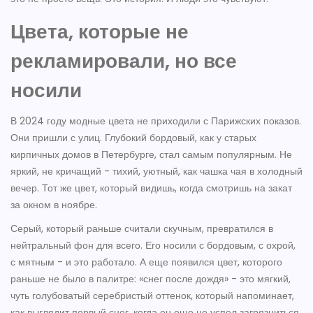
Цвета, которые не
рекламировали, но все
носили
В 2024 году модные цвета не приходили с Парижских показов.
Они пришли с улиц. Глубокий бордовый, как у старых
кирпичных домов в Петербурге, стал самым популярным. Не
яркий, не кричащий - тихий, уютный, как чашка чая в холодный
вечер. Тот же цвет, который видишь, когда смотришь на закат
за окном в ноябре.
Серый, который раньше считали скучным, превратился в
нейтральный фон для всего. Его носили с бордовым, с охрой,
с мятным - и это работало. А еще появился цвет, которого
раньше не было в палитре: «снег после дождя» - это мягкий,
чуть голубоватый серебристый оттенок, который напоминает,
как выглядит первый снег, когда он еще не успел загрязниться.