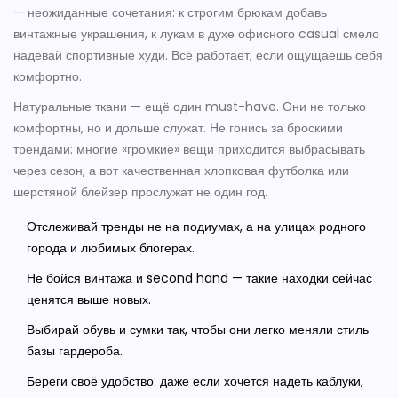
— неожиданные сочетания: к строгим брюкам добавь
винтажные украшения, к лукам в духе офисного casual смело
надевай спортивные худи. Всё работает, если ощущаешь себя
комфортно.
Натуральные ткани — ещё один must-have. Они не только
комфортны, но и дольше служат. Не гонись за броскими
трендами: многие «громкие» вещи приходится выбрасывать
через сезон, а вот качественная хлопковая футболка или
шерстяной блейзер прослужат не один год.
Отслеживай тренды не на подиумах, а на улицах родного
города и любимых блогерах.
Не бойся винтажа и second hand — такие находки сейчас
ценятся выше новых.
Выбирай обувь и сумки так, чтобы они легко меняли стиль
базы гардероба.
Береги своё удобство: даже если хочется надеть каблуки,