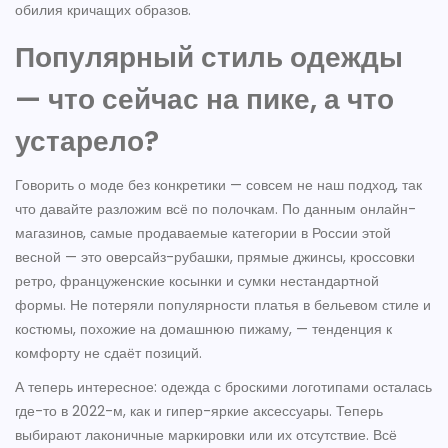
обилия кричащих образов.
Популярный стиль одежды
— что сейчас на пике, а что
устарело?
Говорить о моде без конкретики — совсем не наш подход, так
что давайте разложим всё по полочкам. По данным онлайн-
магазинов, самые продаваемые категории в России этой
весной — это оверсайз-рубашки, прямые джинсы, кроссовки
ретро, француженские косынки и сумки нестандартной
формы. Не потеряли популярности платья в бельевом стиле и
костюмы, похожие на домашнюю пижаму, — тенденция к
комфорту не сдаёт позиций.
А теперь интересное: одежда с броскими логотипами осталась
где-то в 2022-м, как и гипер-яркие аксессуары. Теперь
выбирают лаконичные маркировки или их отсутствие. Всё