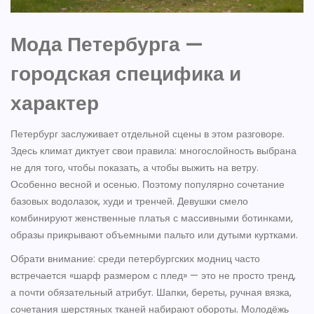
Мода Петербурга —
городская специфика и
характер
Петербург заслуживает отдельной сцены в этом разговоре.
Здесь климат диктует свои правила: многослойность выбрана
не для того, чтобы показать, а чтобы выжить на ветру.
Особенно весной и осенью. Поэтому популярно сочетание
базовых водолазок, худи и тренчей. Девушки смело
комбинируют женственные платья с массивными ботинками,
образы прикрывают объемными пальто или дутыми куртками.
Обрати внимание: среди петербургских модниц часто
встречается «шарф размером с плед» — это не просто тренд,
а почти обязательный атрибут. Шапки, береты, ручная вязка,
сочетания шерстяных тканей набирают обороты. Молодёжь