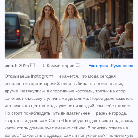
июл, 5 2025
0 Комментарии
Екатерина Румянцева
Открываешь Instagram – и кажется, что мода сегодня
слеплена из противоречий: одни выбирают легкие платья,
другие «затянулись» в спортивные костюмы, третьи на спор
сочетают классику с уличными деталями. Порой даже кажется,
что никакого центра моды уже нет и каждый сам себе стилист.
Но стоит понаблюдать чуть внимательнее — разные города,
кварталы и даже сам Санкт-Петербург выдают свои подсказки,
какой стиль доминирует именно сейчас. В поисках ответа на
вопрос “Какой стиль одежды самый популярный?” пойдем чуть