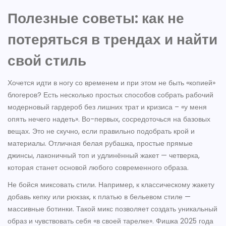
Полезные советы: как не
потеряться в трендах и найти
свой стиль
Хочется идти в ногу со временем и при этом не быть «копией»
блогеров? Есть несколько простых способов собрать рабочий
модерновый гардероб без лишних трат и кризиса – «у меня
опять нечего надеть». Во-первых, сосредоточься на базовых
вещах. Это не скучно, если правильно подобрать крой и
материалы. Отличная белая рубашка, простые прямые
джинсы, лаконичный топ и удлинённый жакет — четверка,
которая станет основой любого современного образа.
Не бойся миксовать стили. Например, к классическому жакету
добавь кепку или рюкзак, к платью в бельевом стиле —
массивные ботинки. Такой микс позволяет создать уникальный
образ и чувствовать себя «в своей тарелке». Фишка 2025 года