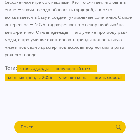
бесконечная игра со смыслами. Кто-то считает, что быть в
стиле — значит всегда обновлять гардероб, а кто-то
вкладывается в базу и создает уникальные сочетания. Самое
интересное — 2025 год разрешает этот спор необычайно
демократично.
Стиль одежды
— это уже не про моду ради
моды, а про умение адаптировать тренды под реальную
жизнь, под свой характер, под асфальт под ногами и ритм
родного города.
Теги:
стиль одежды
популярный стиль
модные тренды 2025
уличная мода
стиль casual