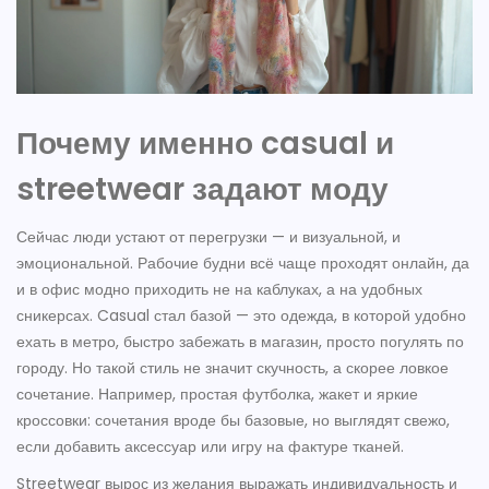
Почему именно casual и
streetwear задают моду
Сейчас люди устают от перегрузки — и визуальной, и
эмоциональной. Рабочие будни всё чаще проходят онлайн, да
и в офис модно приходить не на каблуках, а на удобных
сникерсах. Casual стал базой — это одежда, в которой удобно
ехать в метро, быстро забежать в магазин, просто погулять по
городу. Но такой стиль не значит скучность, а скорее ловкое
сочетание. Например, простая футболка, жакет и яркие
кроссовки: сочетания вроде бы базовые, но выглядят свежо,
если добавить аксессуар или игру на фактуре тканей.
Streetwear вырос из желания выражать индивидуальность и