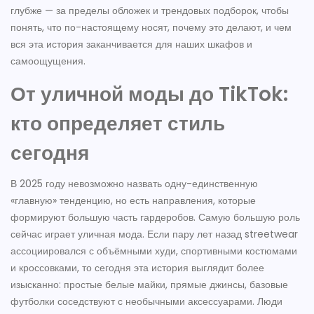
глубже — за пределы обложек и трендовых подборок, чтобы
понять, что по-настоящему носят, почему это делают, и чем
вся эта история заканчивается для наших шкафов и
самоощущения.
От уличной моды до TikTok:
кто определяет стиль
сегодня
В 2025 году невозможно назвать одну-единственную
«главную» тенденцию, но есть направления, которые
формируют большую часть гардеробов. Самую большую роль
сейчас играет уличная мода. Если пару лет назад streetwear
ассоциировался с объёмными худи, спортивными костюмами
и кроссовками, то сегодня эта история выглядит более
изысканно: простые белые майки, прямые джинсы, базовые
футболки соседствуют с необычными аксессуарами. Люди