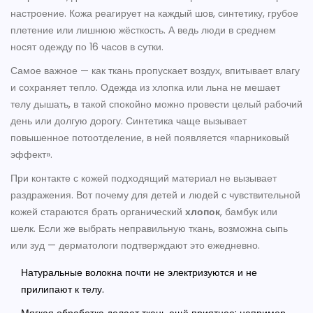
настроение. Кожа реагирует на каждый шов, синтетику, грубое
плетение или лишнюю жёсткость. А ведь люди в среднем
носят одежду по 16 часов в сутки.
Самое важное — как ткань пропускает воздух, впитывает влагу
и сохраняет тепло. Одежда из хлопка или льна не мешает
телу дышать, в такой спокойно можно провести целый рабочий
день или долгую дорогу. Синтетика чаще вызывает
повышенное потоотделение, в ней появляется «парниковый
эффект».
При контакте с кожей подходящий материал не вызывает
раздражения. Вот почему для детей и людей с чувствительной
кожей стараются брать органический
хлопок
, бамбук или
шелк. Если же выбрать неправильную ткань, возможна сыпь
или зуд — дерматологи подтверждают это ежедневно.
Натуральные волокна почти не электризуются и не
прилипают к телу.