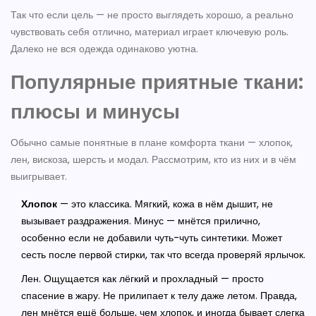
Так что если цель — не просто выглядеть хорошо, а реально
чувствовать себя отлично, материал играет ключевую роль.
Далеко не вся одежда одинаково уютна.
Популярные приятные ткани:
плюсы и минусы
Обычно самые понятные в плане комфорта ткани — хлопок,
лен, вискоза, шерсть и модал. Рассмотрим, кто из них и в чём
выигрывает.
Хлопок
— это классика. Мягкий, кожа в нём дышит, не
вызывает раздражения. Минус — мнётся прилично,
особенно если не добавили чуть-чуть синтетики. Может
сесть после первой стирки, так что всегда проверяй ярлычок.
Лен. Ощущается как лёгкий и прохладный — просто
спасение в жару. Не прилипает к телу даже летом. Правда,
лен мнётся ещё больше, чем хлопок, и иногда бывает слегка