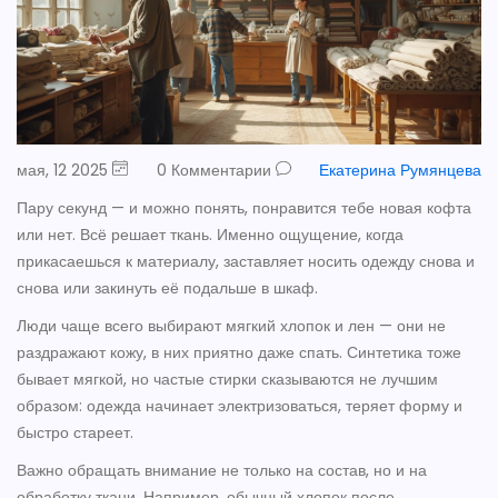
мая, 12 2025
0 Комментарии
Екатерина Румянцева
Пару секунд — и можно понять, понравится тебе новая кофта
или нет. Всё решает ткань. Именно ощущение, когда
прикасаешься к материалу, заставляет носить одежду снова и
снова или закинуть её подальше в шкаф.
Люди чаще всего выбирают мягкий хлопок и лен — они не
раздражают кожу, в них приятно даже спать. Синтетика тоже
бывает мягкой, но частые стирки сказываются не лучшим
образом: одежда начинает электризоваться, теряет форму и
быстро стареет.
Важно обращать внимание не только на состав, но и на
обработку ткани. Например, обычный хлопок после