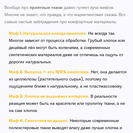
Вообще про
приятные ткани
давно гуляет куча мифов.
Многие не знают, что правда, а что маркетинговая сказка. Вот
самые частые заблуждения про комфортные материалы.
Миф 1. Натуральное всегда приятнее.
Не всегда так.
Многое зависит от процесса обработки. Грубый хлопок или
дешёвый лён могут быть колючими, а современных
синтетических материалов даже не отличишь на ощупь от
дорогих натуральных.
Миф 2. Вискоза — это 100% синтетика.
Нет, она делается
из целлюлозы (растительного сырья), поэтому по
ощущениям ближе к натуральному, а не пластмассовому.
Миф 3. Хлопок не вызывает аллергии.
В реальности
реакция может быть на красители или пропитку ткани, а не
на сам хлопок.
Миф 4. Синтетика не дышит.
Некоторые современные
полиэстеровые ткани выводят влагу даже лучше хлопка и