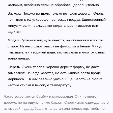
колючим, особенно если не обработан дополнительно.
Вискоза. Похожа на шелк, только не такая дорогая. Очень
приятная к телу, хорошо пропускает воздух. Единственный
минус — если неаккуратно стирать, растягивается или
садится.
Модал. Супермягкий, чуть тянется, не скатывается после
стирок. Из него шьют классные футболки и бельё. Минус —
чувствителен к горячей воде, так что лезть в кипяток с ним
точно нельзя.
Шерсть. Очень тёплая, хорошо держит форму, не даёт
замёрзнуть. Иногда колется, но есть мягкие сорта вроде
мериноса — в них реально уютно. Ещё шерсть не любит
частые стирки и высокую температуру.
Часто встречаются бамбук и микромодал. Они немного
дороже, но на ощупь прямо бархат. Спортивная
одежда
часто
из смесей: туда добавляют эластан или полиэстер, чтобы не