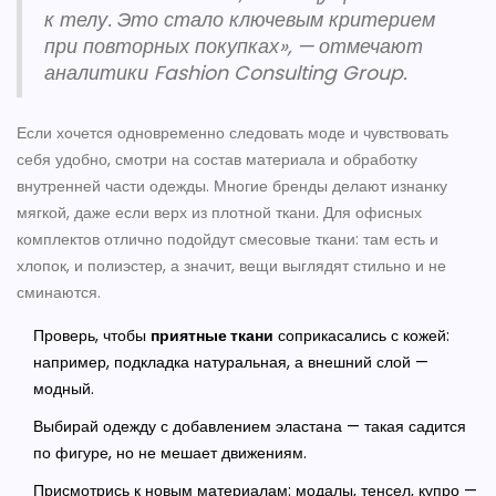
к телу. Это стало ключевым критерием
при повторных покупках», — отмечают
аналитики Fashion Consulting Group.
Если хочется одновременно следовать моде и чувствовать
себя удобно, смотри на состав материала и обработку
внутренней части одежды. Многие бренды делают изнанку
мягкой, даже если верх из плотной ткани. Для офисных
комплектов отлично подойдут смесовые ткани: там есть и
хлопок, и полиэстер, а значит, вещи выглядят стильно и не
сминаются.
Проверь, чтобы
приятные ткани
соприкасались с кожей:
например, подкладка натуральная, а внешний слой —
модный.
Выбирай одежду с добавлением эластана — такая садится
по фигуре, но не мешает движениям.
Присмотрись к новым материалам: модалы, тенсел, купро —