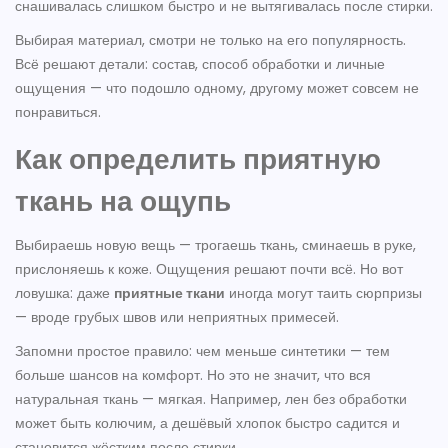
снашивалась слишком быстро и не вытягивалась после стирки.
Выбирая материал, смотри не только на его популярность.
Всё решают детали: состав, способ обработки и личные
ощущения — что подошло одному, другому может совсем не
понравиться.
Как определить приятную
ткань на ощупь
Выбираешь новую вещь — трогаешь ткань, сминаешь в руке,
прислоняешь к коже. Ощущения решают почти всё. Но вот
ловушка: даже
приятные ткани
иногда могут таить сюрпризы
— вроде грубых швов или неприятных примесей.
Запомни простое правило: чем меньше синтетики — тем
больше шансов на комфорт. Но это не значит, что вся
натуральная ткань — мягкая. Например, лен без обработки
может быть колючим, а дешёвый хлопок быстро садится и
становится жёстким после стирки.