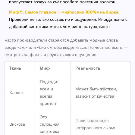
пропускают воздух за счёт особого плетения волокон.
Миф 5. Самое главное — «написано 100%» на бирке.
Проверяй не только состав, но и ощущения. Иногда ткани с
добавкой синтетики мягче, чем чисто натуральные.
Часто производители стараются добавить модные слова
вроде «эко» или «био», чтобы выделиться. Но честнее всего —
смотреть на факты и слушать свои ощущения.
Ткань
Миф
Реальность
Подходит
всем и
Может быть жёстким,
Хлопок
всегда
зависит от качества
приятен
Это
Производится из
Вискоза
сплошная
натурального сырья
синтетика