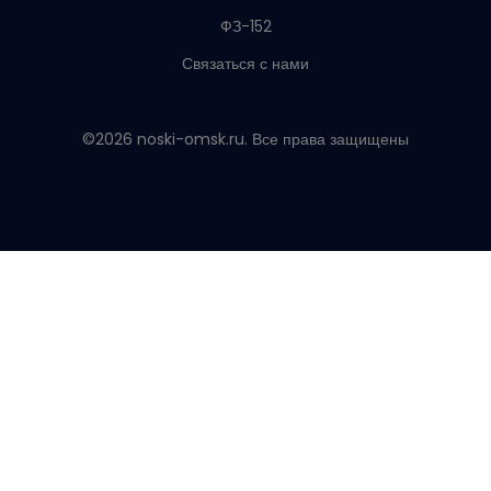
ФЗ-152
Связаться с нами
©2026 noski-omsk.ru. Все права защищены