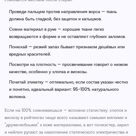
Проведи пальцем против направления ворса — ткань
должна быть гладкой, без зацепок и катышков.
Сомни материал в руке — хорошие ткани легко
возвращаются к форме и не оставляют глубоких заломов.
Понюхай — резкий запах бывает признаком дешёвых или
вредных красителей.
Посмотри на плотность — просвечивание говорит о низком
качестве, особенно у хлопка и вискозы.
Почитай этикетку — оптимально, если состав указан честно
и понятно, идеальный вариант: 95-100% натурального
волокна.
Если на 100% сомневаешься — вспомни статистику: хлопок и
вискозу в рейтингах чаще всего называют самыми мягкими и
"дружелюбными" к коже материалами, а вот полиэстер, акрил
и нейлон ругают за накопление статического электричества и