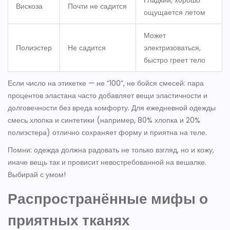
Гладкий, хорошо
Вискоза
Почти не садится
ощущается летом
Может
Полиэстер
Не садится
электризоваться,
быстро греет тело
Если число на этикетке — не “100”, не бойся смесей: пара
процентов эластана часто добавляет вещи эластичности и
долговечности без вреда комфорту. Для ежедневной одежды
смесь хлопка и синтетики (например, 80% хлопка и 20%
полиэстера) отлично сохраняет форму и приятна на теле.
Помни: одежда должна радовать не только взгляд, но и кожу,
иначе вещь так и провисит невостребованной на вешалке.
Выбирай с умом!
Распространённые мифы о
приятных тканях