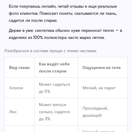
Если покупаешь онлайн, читай отзывы и ищи реальные
фото клиентов. Помогает понять: скатывается ли ткань,
садится ли после стирки.
Держи в уме: синтетика обычно хуже переносит тепло — в
изделиях из 100% полиэстера часто жарко летом.
Разобраться в составе проще с этими числами:
Как ведёт себя
Вид ткани
Ощущения на теле
после стирки
Может садиться
Хлопок
Мягкий, не парит
до 5%
Может мяться
Прохладный,
Лен
сильно, садится
дышащий
до 3%